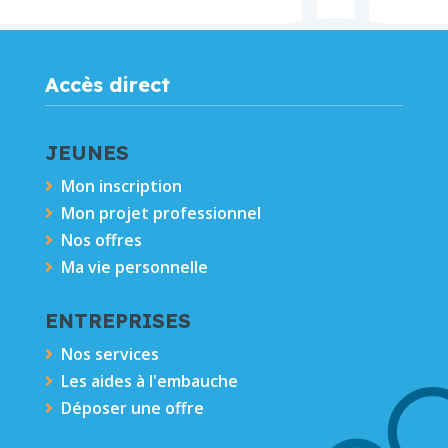
Accès direct
JEUNES
Mon inscription

Mon projet professionnel

Nos offres

Ma vie personnelle

ENTREPRISES
Nos services

Les aides à l'embauche

Déposer une offre
